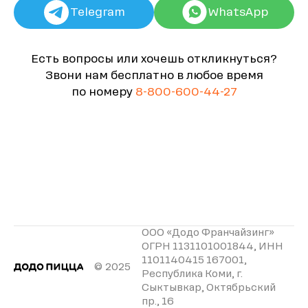
Telegram
WhatsApp
Есть вопросы или хочешь откликнуться?
Звони нам бесплатно в любое время
по номеру
8-800-600-44-27
ООО «Додо Франчайзинг»
ОГРН 1131101001844, ИНН
1101140415 167001,
© 2025
Республика Коми, г.
Сыктывкар, Октябрьский
пр., 16