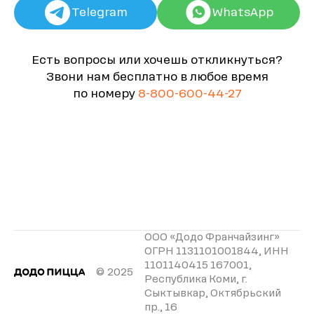
Telegram
WhatsApp
Есть вопросы или хочешь откликнуться?
Звони нам бесплатно в любое время
по номеру
8-800-600-44-27
ООО «Додо Франчайзинг»
ОГРН 1131101001844, ИНН
1101140415 167001,
© 2025
Республика Коми, г.
Сыктывкар, Октябрьский
пр., 16