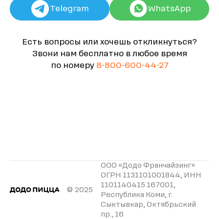
Telegram
WhatsApp
Есть вопросы или хочешь откликнуться?
Звони нам бесплатно в любое время
по номеру
8-800-600-44-27
ООО «Додо Франчайзинг»
ОГРН 1131101001844, ИНН
1101140415 167001,
© 2025
Республика Коми, г.
Сыктывкар, Октябрьский
пр., 16