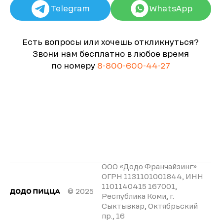
Telegram
WhatsApp
Есть вопросы или хочешь откликнуться?
Звони нам бесплатно в любое время
по номеру
8-800-600-44-27
ООО «Додо Франчайзинг»
ОГРН 1131101001844, ИНН
1101140415 167001,
© 2025
Республика Коми, г.
Сыктывкар, Октябрьский
пр., 16