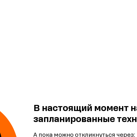
В настоящий момент н
запланированные техн
А пока можно откликнуться через: