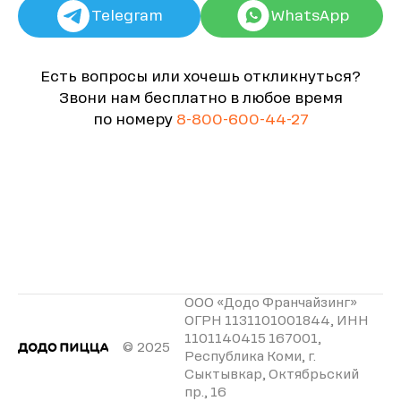
Telegram
WhatsApp
Есть вопросы или хочешь откликнуться?
Звони нам бесплатно в любое время
по номеру
8-800-600-44-27
ООО «Додо Франчайзинг»
ОГРН 1131101001844, ИНН
1101140415 167001,
© 2025
Республика Коми, г.
Сыктывкар, Октябрьский
пр., 16