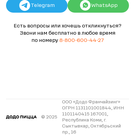
Telegram
WhatsApp
Есть вопросы или хочешь откликнуться?
Звони нам бесплатно в любое время
по номеру
8-800-600-44-27
ООО «Додо Франчайзинг»
ОГРН 1131101001844, ИНН
1101140415 167001,
© 2025
Республика Коми, г.
Сыктывкар, Октябрьский
пр., 16