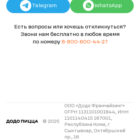
Telegram
WhatsApp
Есть вопросы или хочешь откликнуться?
Звони нам бесплатно в любое время
по номеру
8-800-600-44-27
ООО «Додо Франчайзинг»
ОГРН 1131101001844, ИНН
1101140415 167001,
© 2025
Республика Коми, г.
Сыктывкар, Октябрьский
пр., 16