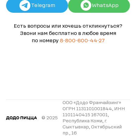
Telegram
WhatsApp
Есть вопросы или хочешь откликнуться?
Звони нам бесплатно в любое время
по номеру
8-800-600-44-27
ООО «Додо Франчайзинг»
ОГРН 1131101001844, ИНН
1101140415 167001,
© 2025
Республика Коми, г.
Сыктывкар, Октябрьский
пр., 16