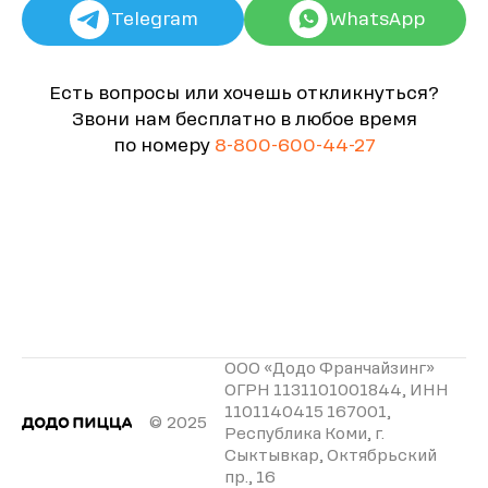
Telegram
WhatsApp
Есть вопросы или хочешь откликнуться?
Звони нам бесплатно в любое время
по номеру
8-800-600-44-27
ООО «Додо Франчайзинг»
ОГРН 1131101001844, ИНН
1101140415 167001,
© 2025
Республика Коми, г.
Сыктывкар, Октябрьский
пр., 16