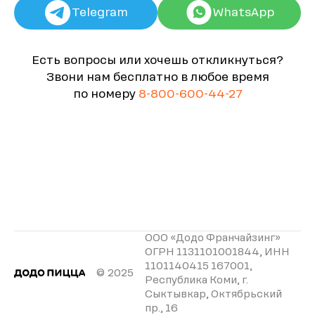
Telegram
WhatsApp
Есть вопросы или хочешь откликнуться?
Звони нам бесплатно в любое время
по номеру
8-800-600-44-27
ООО «Додо Франчайзинг»
ОГРН 1131101001844, ИНН
1101140415 167001,
© 2025
Республика Коми, г.
Сыктывкар, Октябрьский
пр., 16