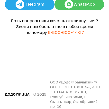
Telegram
WhatsApp
Есть вопросы или хочешь откликнуться?
Звони нам бесплатно в любое время
по номеру
8-800-600-44-27
ООО «Додо Франчайзинг»
ОГРН 1131101001844, ИНН
1101140415 167001,
© 2025
Республика Коми, г.
Сыктывкар, Октябрьский
пр., 16