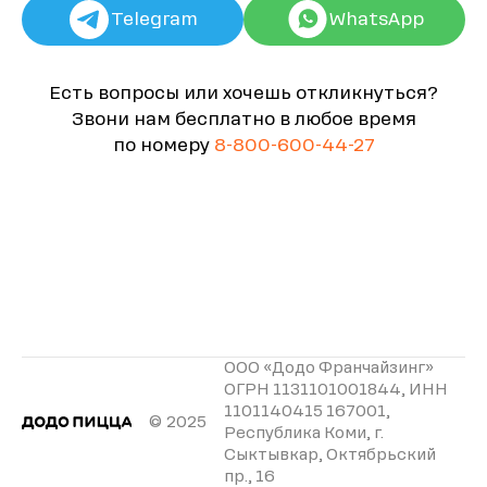
Telegram
WhatsApp
Есть вопросы или хочешь откликнуться?
Звони нам бесплатно в любое время
по номеру
8-800-600-44-27
ООО «Додо Франчайзинг»
ОГРН 1131101001844, ИНН
1101140415 167001,
© 2025
Республика Коми, г.
Сыктывкар, Октябрьский
пр., 16