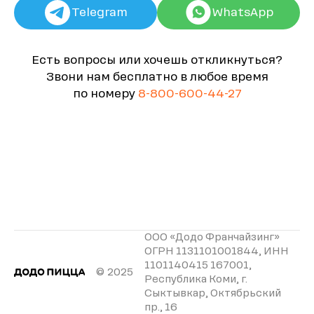
Telegram
WhatsApp
Есть вопросы или хочешь откликнуться?
Звони нам бесплатно в любое время
по номеру
8-800-600-44-27
ООО «Додо Франчайзинг»
ОГРН 1131101001844, ИНН
1101140415 167001,
© 2025
Республика Коми, г.
Сыктывкар, Октябрьский
пр., 16