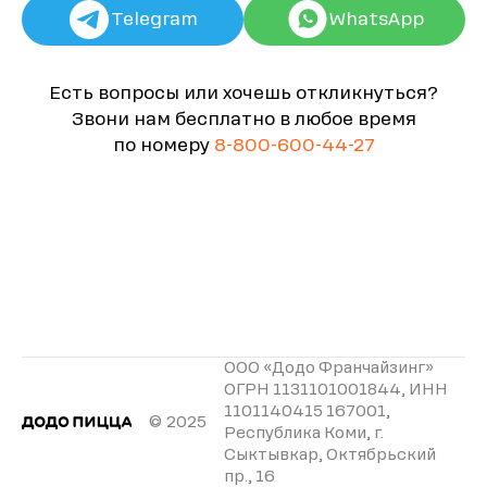
Telegram
WhatsApp
Есть вопросы или хочешь откликнуться?
Звони нам бесплатно в любое время
по номеру
8-800-600-44-27
ООО «Додо Франчайзинг»
ОГРН 1131101001844, ИНН
1101140415 167001,
© 2025
Республика Коми, г.
Сыктывкар, Октябрьский
пр., 16