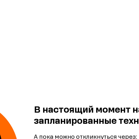
В настоящий момент н
запланированные техн
А пока можно откликнуться через: