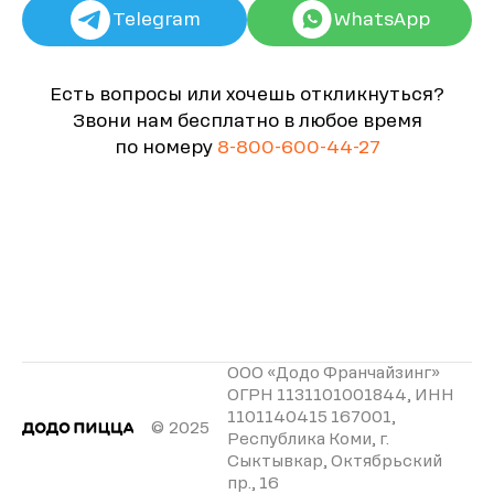
Telegram
WhatsApp
Есть вопросы или хочешь откликнуться?
Звони нам бесплатно в любое время
по номеру
8-800-600-44-27
ООО «Додо Франчайзинг»
ОГРН 1131101001844, ИНН
1101140415 167001,
© 2025
Республика Коми, г.
Сыктывкар, Октябрьский
пр., 16