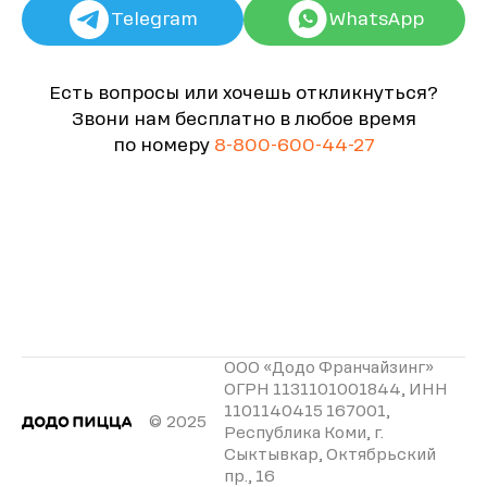
Telegram
WhatsApp
Есть вопросы или хочешь откликнуться?
Звони нам бесплатно в любое время
по номеру
8-800-600-44-27
ООО «Додо Франчайзинг»
ОГРН 1131101001844, ИНН
1101140415 167001,
© 2025
Республика Коми, г.
Сыктывкар, Октябрьский
пр., 16