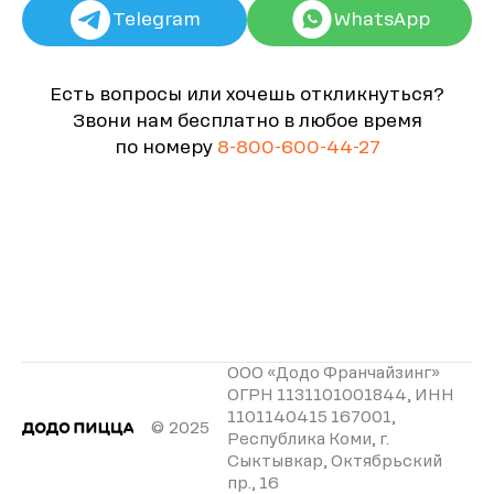
Telegram
WhatsApp
Есть вопросы или хочешь откликнуться?
Звони нам бесплатно в любое время
по номеру
8-800-600-44-27
ООО «Додо Франчайзинг»
ОГРН 1131101001844, ИНН
1101140415 167001,
© 2025
Республика Коми, г.
Сыктывкар, Октябрьский
пр., 16