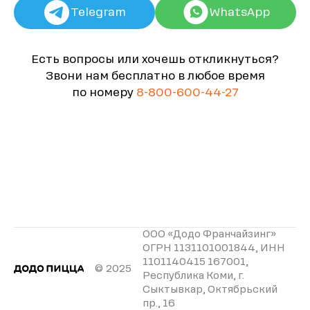
Telegram
WhatsApp
Есть вопросы или хочешь откликнуться?
Звони нам бесплатно в любое время
по номеру
8-800-600-44-27
ООО «Додо Франчайзинг»
ОГРН 1131101001844, ИНН
1101140415 167001,
© 2025
Республика Коми, г.
Сыктывкар, Октябрьский
пр., 16