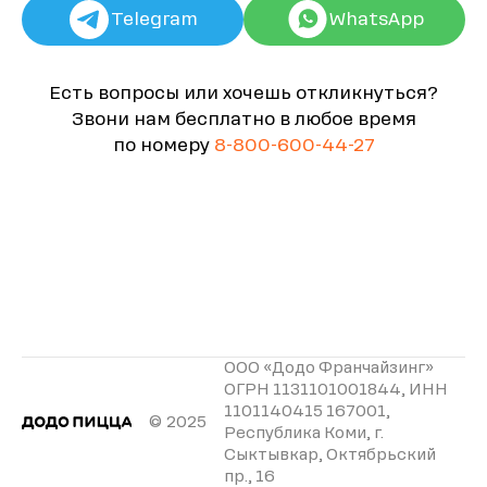
Telegram
WhatsApp
Есть вопросы или хочешь откликнуться?
Звони нам бесплатно в любое время
по номеру
8-800-600-44-27
ООО «Додо Франчайзинг»
ОГРН 1131101001844, ИНН
1101140415 167001,
© 2025
Республика Коми, г.
Сыктывкар, Октябрьский
пр., 16