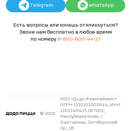
Telegram
WhatsApp
Есть вопросы или хочешь откликнуться?
Звони нам бесплатно в любое время
по номеру
8-800-600-44-27
ООО «Додо Франчайзинг»
ОГРН 1131101001844, ИНН
1101140415 167001,
© 2025
Республика Коми, г.
Сыктывкар, Октябрьский
пр., 16