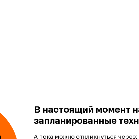
В настоящий момент н
запланированные техн
А пока можно откликнуться через: