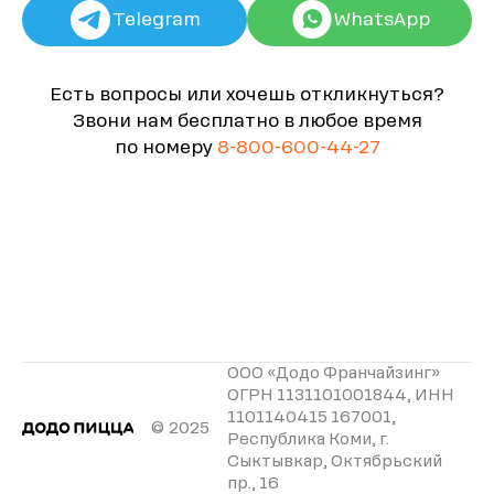
Telegram
WhatsApp
Есть вопросы или хочешь откликнуться?
Звони нам бесплатно в любое время
по номеру
8-800-600-44-27
ООО «Додо Франчайзинг»
ОГРН 1131101001844, ИНН
1101140415 167001,
© 2025
Республика Коми, г.
Сыктывкар, Октябрьский
пр., 16