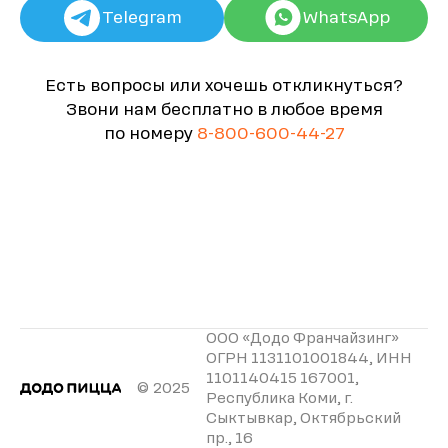
Telegram
WhatsApp
Есть вопросы или хочешь откликнуться?
Звони нам бесплатно в любое время
по номеру
8-800-600-44-27
ООО «Додо Франчайзинг»
ОГРН 1131101001844, ИНН
1101140415 167001,
© 2025
Республика Коми, г.
Сыктывкар, Октябрьский
пр., 16