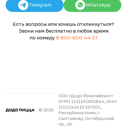
Telegram
WhatsApp
Есть вопросы или хочешь откликнуться?
Звони нам бесплатно в любое время
по номеру
8-800-600-44-27
ООО «Додо Франчайзинг»
ОГРН 1131101001844, ИНН
1101140415 167001,
© 2025
Республика Коми, г.
Сыктывкар, Октябрьский
пр., 16