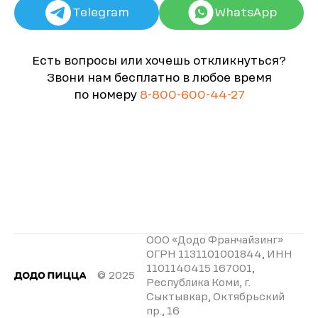
Telegram
WhatsApp
Есть вопросы или хочешь откликнуться?
Звони нам бесплатно в любое время
по номеру
8-800-600-44-27
ООО «Додо Франчайзинг»
ОГРН 1131101001844, ИНН
1101140415 167001,
© 2025
Республика Коми, г.
Сыктывкар, Октябрьский
пр., 16