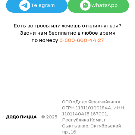
Telegram
WhatsApp
Есть вопросы или хочешь откликнуться?
Звони нам бесплатно в любое время
по номеру
8-800-600-44-27
ООО «Додо Франчайзинг»
ОГРН 1131101001844, ИНН
1101140415 167001,
© 2025
Республика Коми, г.
Сыктывкар, Октябрьский
пр., 16