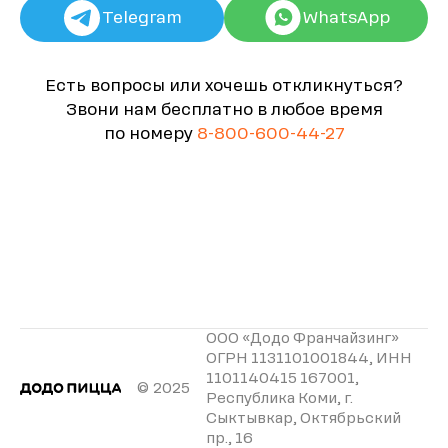
Telegram
WhatsApp
Есть вопросы или хочешь откликнуться?
Звони нам бесплатно в любое время
по номеру
8-800-600-44-27
ООО «Додо Франчайзинг»
ОГРН 1131101001844, ИНН
1101140415 167001,
© 2025
Республика Коми, г.
Сыктывкар, Октябрьский
пр., 16