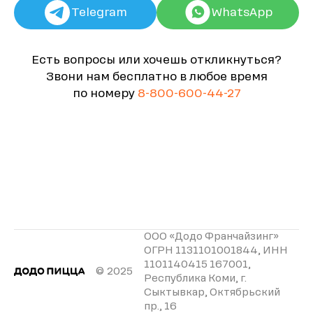
Telegram
WhatsApp
Есть вопросы или хочешь откликнуться?
Звони нам бесплатно в любое время
по номеру
8-800-600-44-27
ООО «Додо Франчайзинг»
ОГРН 1131101001844, ИНН
1101140415 167001,
© 2025
Республика Коми, г.
Сыктывкар, Октябрьский
пр., 16