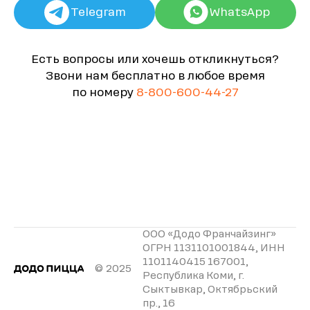
Telegram
WhatsApp
Есть вопросы или хочешь откликнуться?
Звони нам бесплатно в любое время
по номеру
8-800-600-44-27
ООО «Додо Франчайзинг»
ОГРН 1131101001844, ИНН
1101140415 167001,
© 2025
Республика Коми, г.
Сыктывкар, Октябрьский
пр., 16