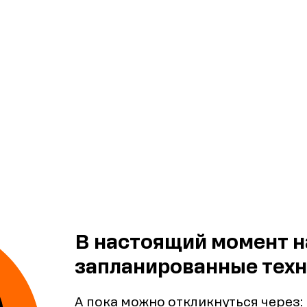
В настоящий момент н
запланированные техн
А пока можно откликнуться через: