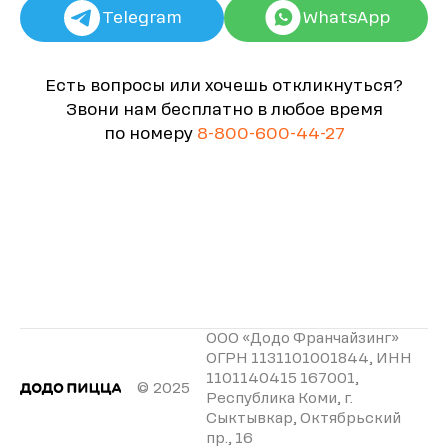
Telegram
WhatsApp
Есть вопросы или хочешь откликнуться?
Звони нам бесплатно в любое время
по номеру
8-800-600-44-27
ООО «Додо Франчайзинг»
ОГРН 1131101001844, ИНН
1101140415 167001,
© 2025
Республика Коми, г.
Сыктывкар, Октябрьский
пр., 16