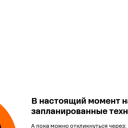
В настоящий момент н
запланированные техн
А пока можно откликнуться через: