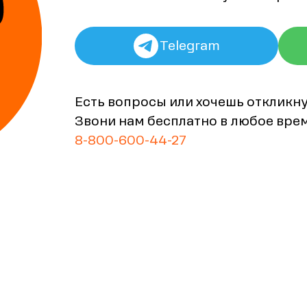
Telegram
Есть вопросы или хочешь откликн
Звони нам бесплатно в любое вре
8-800-600-44-27