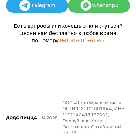
Telegram
WhatsApp
Есть вопросы или хочешь откликнуться?
Звони нам бесплатно в любое время
по номеру
8-800-600-44-27
ООО «Додо Франчайзинг»
ОГРН 1131101001844, ИНН
1101140415 167001,
© 2025
Республика Коми, г.
Сыктывкар, Октябрьский
пр., 16