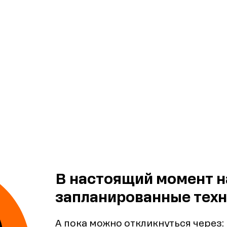
В настоящий момент н
запланированные техн
А пока можно откликнуться через: