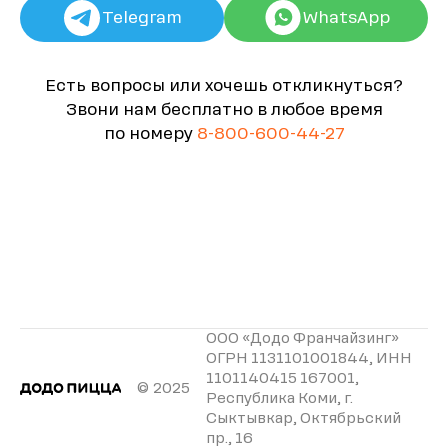
Telegram
WhatsApp
Есть вопросы или хочешь откликнуться?
Звони нам бесплатно в любое время
по номеру
8-800-600-44-27
ООО «Додо Франчайзинг»
ОГРН 1131101001844, ИНН
1101140415 167001,
© 2025
Республика Коми, г.
Сыктывкар, Октябрьский
пр., 16