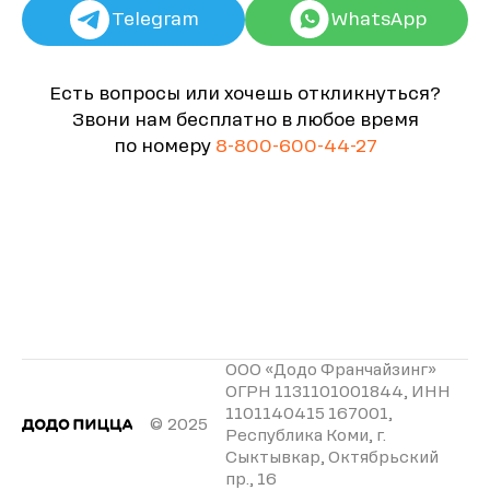
Telegram
WhatsApp
Есть вопросы или хочешь откликнуться?
Звони нам бесплатно в любое время
по номеру
8-800-600-44-27
ООО «Додо Франчайзинг»
ОГРН 1131101001844, ИНН
1101140415 167001,
© 2025
Республика Коми, г.
Сыктывкар, Октябрьский
пр., 16