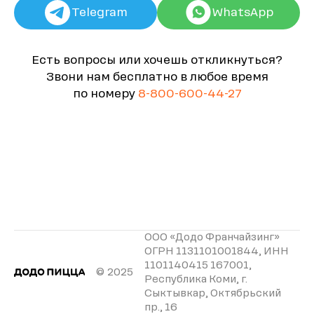
Telegram
WhatsApp
Есть вопросы или хочешь откликнуться?
Звони нам бесплатно в любое время
по номеру
8-800-600-44-27
ООО «Додо Франчайзинг»
ОГРН 1131101001844, ИНН
1101140415 167001,
© 2025
Республика Коми, г.
Сыктывкар, Октябрьский
пр., 16