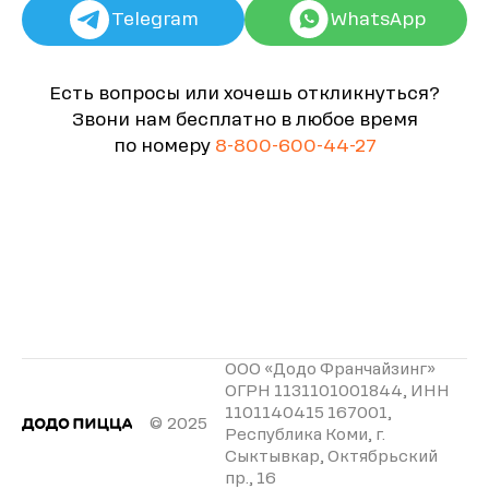
Telegram
WhatsApp
Есть вопросы или хочешь откликнуться?
Звони нам бесплатно в любое время
по номеру
8-800-600-44-27
ООО «Додо Франчайзинг»
ОГРН 1131101001844, ИНН
1101140415 167001,
© 2025
Республика Коми, г.
Сыктывкар, Октябрьский
пр., 16