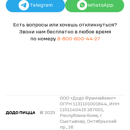
Telegram
WhatsApp
Есть вопросы или хочешь откликнуться?
Звони нам бесплатно в любое время
по номеру
8-800-600-44-27
ООО «Додо Франчайзинг»
ОГРН 1131101001844, ИНН
1101140415 167001,
© 2025
Республика Коми, г.
Сыктывкар, Октябрьский
пр., 16