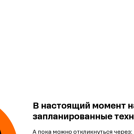
В настоящий момент н
запланированные техн
А пока можно откликнуться через: