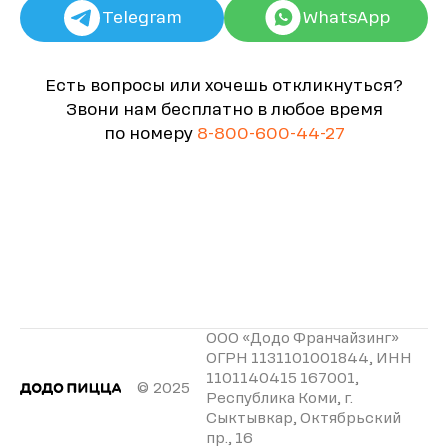
Telegram
WhatsApp
Есть вопросы или хочешь откликнуться?
Звони нам бесплатно в любое время
по номеру
8-800-600-44-27
ООО «Додо Франчайзинг»
ОГРН 1131101001844, ИНН
1101140415 167001,
© 2025
Республика Коми, г.
Сыктывкар, Октябрьский
пр., 16