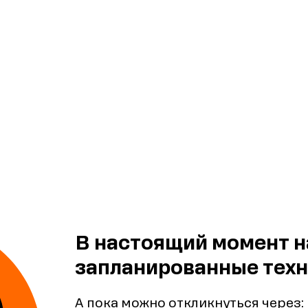
В настоящий момент н
запланированные техн
А пока можно откликнуться через: