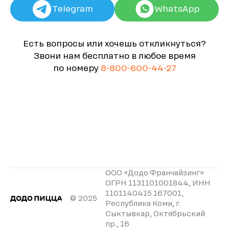
Telegram
WhatsApp
Есть вопросы или хочешь откликнуться?
Звони нам бесплатно в любое время
по номеру
8-800-600-44-27
ООО «Додо Франчайзинг»
ОГРН 1131101001844, ИНН
1101140415 167001,
© 2025
Республика Коми, г.
Сыктывкар, Октябрьский
пр., 16