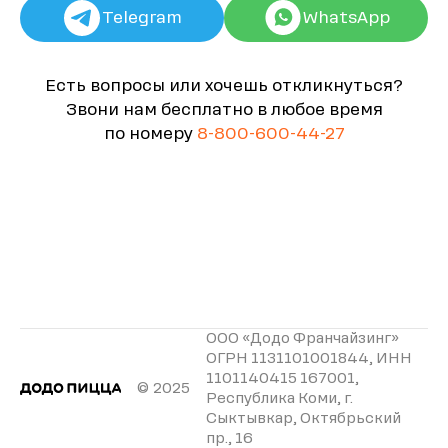
Telegram
WhatsApp
Есть вопросы или хочешь откликнуться?
Звони нам бесплатно в любое время
по номеру
8-800-600-44-27
ООО «Додо Франчайзинг»
ОГРН 1131101001844, ИНН
1101140415 167001,
© 2025
Республика Коми, г.
Сыктывкар, Октябрьский
пр., 16