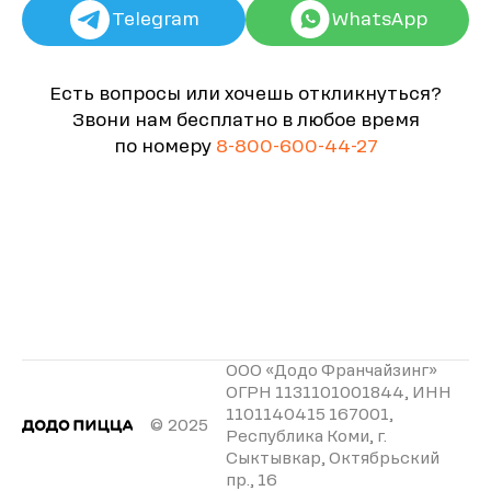
Telegram
WhatsApp
Есть вопросы или хочешь откликнуться?
Звони нам бесплатно в любое время
по номеру
8-800-600-44-27
ООО «Додо Франчайзинг»
ОГРН 1131101001844, ИНН
1101140415 167001,
© 2025
Республика Коми, г.
Сыктывкар, Октябрьский
пр., 16