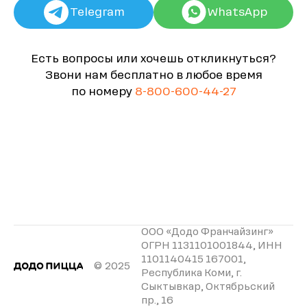
Telegram
WhatsApp
Есть вопросы или хочешь откликнуться?
Звони нам бесплатно в любое время
по номеру
8-800-600-44-27
ООО «Додо Франчайзинг»
ОГРН 1131101001844, ИНН
1101140415 167001,
© 2025
Республика Коми, г.
Сыктывкар, Октябрьский
пр., 16