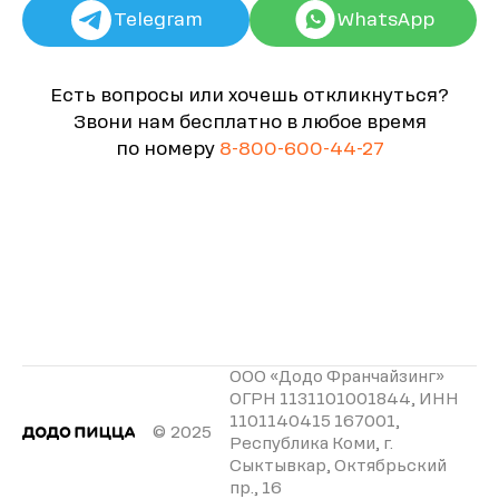
Telegram
WhatsApp
Есть вопросы или хочешь откликнуться?
Звони нам бесплатно в любое время
по номеру
8-800-600-44-27
ООО «Додо Франчайзинг»
ОГРН 1131101001844, ИНН
1101140415 167001,
© 2025
Республика Коми, г.
Сыктывкар, Октябрьский
пр., 16